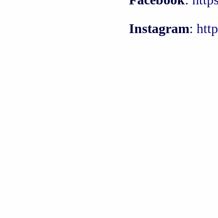
Instagram
:
htt