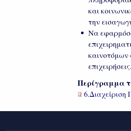
και κοινωνι
την εισαγω
Να εφαρμόσ
επιχειρηματ
καινοτόμων 
επιχειρήσεις
Περίγραμμα τ
6.Διαχείριση