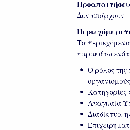
Προαπαιτήσει
Δεν υπάρχουν
Περιεχόμενο τ
Τα περιεχόμενα
παρακάτω ενότ
Ο ρόλος της 
οργανισμού
Κατηγορίες
Αναγκαία Υπ
Διαδίκτυο, η
Επιχειρηματ