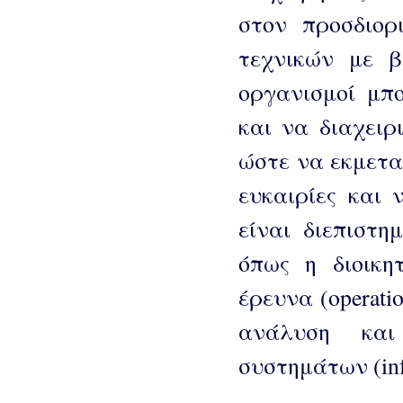
στον προσδιο
τεχνικών με βά
οργανισμοί μπ
και να διαχειρ
ώστε να εκμετα
ευκαιρίες και 
είναι διεπιστη
όπως η διοικητ
έρευνα (operatio
ανάλυση και
συστημάτων (info