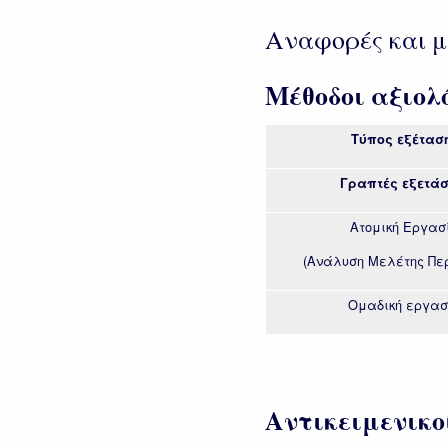
Αναφορές και μ
Μέθοδοι αξιολ
Τύπος εξέτασ
Γραπτές εξετάσ
Ατομική Εργασ
(Ανάλυση Μελέτης Πε
Ομαδική εργασ
Αντικειμενικο