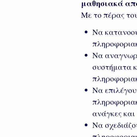
μαθησιακά απ
Με το πέρας του
Να κατανοού
πληροφορια
Να αναγνωρί
συστήματα κ
πληροφορια
Να επιλέγου
πληροφοριακ
ανάγκες και
Να σχεδιάζο
πληροφοριακ