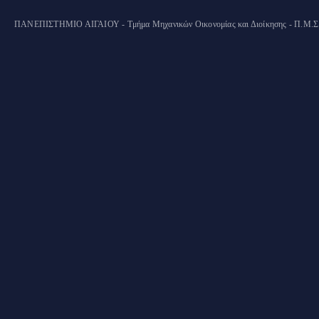
ΠΑΝΕΠΙΣΤΗΜΙΟ ΑΙΓΑΙΟΥ - Τμήμα Μηχανικών Οικονομίας και Διοίκησης - Π.Μ.Σ. "Ο