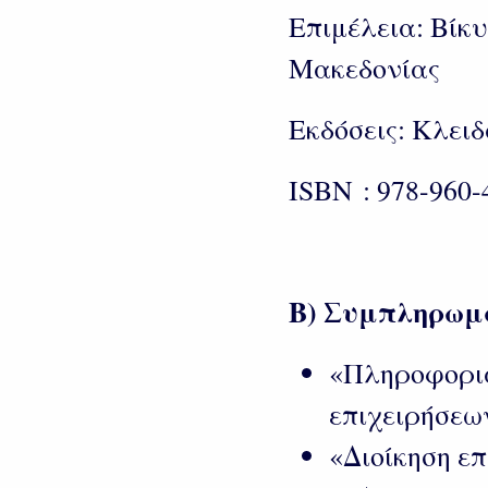
Επιμέλεια: Βίκ
Μακεδονίας
Εκδόσεις: Κλει
ISBN : 978-960-
Β) Συμπληρωμ
«Πληροφορια
επιχειρήσεων
«Διοίκηση ε