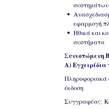
συστημάτων
Ανασχεδιασμ
εφαρμογή π
Ηθικά και κ
συστήματα
Συνιστώμενη 
Α) Εγχειρίδια
Πληροφοριακά σ
έκδοση
Συγγραφέας: Ken